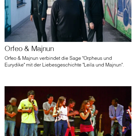
Orfeo & Majnun
Orfeo & Majnun verbindet die Sage "Orpheus und
Eurydike" mit der Liebesgeschichte "Leila und Majnun".