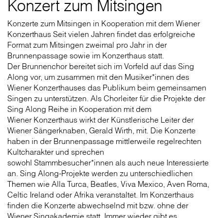
Konzert zum Mitsingen
Konzerte zum Mitsingen in Kooperation mit dem Wiener
Konzerthaus Seit vielen Jahren findet das erfolgreiche
Format zum Mitsingen zweimal pro Jahr in der
Brunnenpassage sowie im Konzerthaus statt.
Der Brunnenchor bereitet sich im Vorfeld auf das Sing
Along vor, um zusammen mit den Musiker*innen des
Wiener Konzerthauses das Publikum beim gemeinsamen
Singen zu unterstützen. Als Chorleiter für die Projekte der
Sing Along Reihe in Kooperation mit dem
Wiener Konzerthaus wirkt der Künstlerische Leiter der
Wiener Sängerknaben, Gerald Wirth, mit. Die Konzerte
haben in der Brunnenpassage mittlerweile regelrechten
Kultcharakter und sprechen
sowohl Stammbesucher*innen als auch neue Interessierte
an. Sing Along-Projekte werden zu unterschiedlichen
Themen wie Alla Turca, Beatles, Viva Mexico, Aven Roma,
Celtic Ireland oder Afrika veranstaltet. Im Konzerthaus
finden die Konzerte abwechselnd mit bzw. ohne der
Wiener Singakademie statt. Immer wieder gibt es