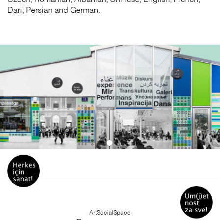
Dari, Persian and German.
ArtSocialSpace