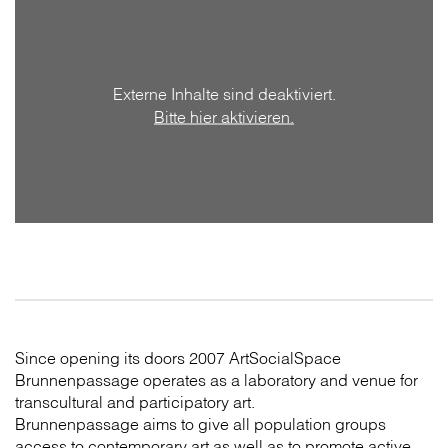
Externe Inhalte sind deaktiviert.
Bitte hier aktivieren.
Since opening its doors 2007 ArtSocialSpace
Brunnenpassage operates as a laboratory and venue for
transcultural and participatory art.
Brunnenpassage aims to give all population groups
access to contemporary art as well as to promote active