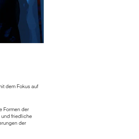
mit dem Fokus auf
ue Formen der
 und friedliche
nerungen der