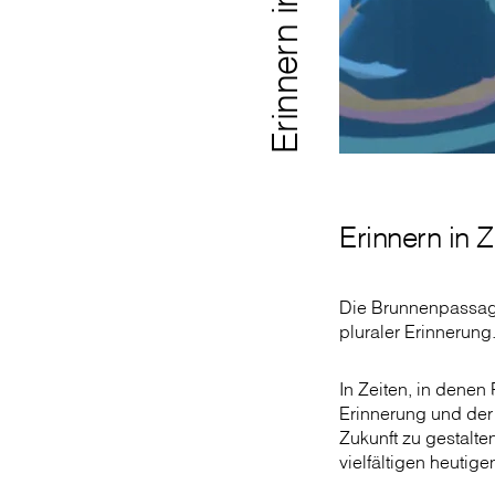
Erinnern in Zukunft
Erinnern in Z
Die Brunnenpassage 
pluraler Erinnerung
In Zeiten, in denen
Erinnerung und der 
Zukunft zu gestalte
vielfältigen heutig