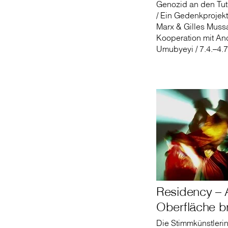
Genozid an den Tut
/ Ein Gedenkprojek
Marx & Gilles Mussa
Kooperation mit Anc
Umubyeyi / 7.4.–4.
Residency – 
Oberfläche b
Die Stimmkünstleri