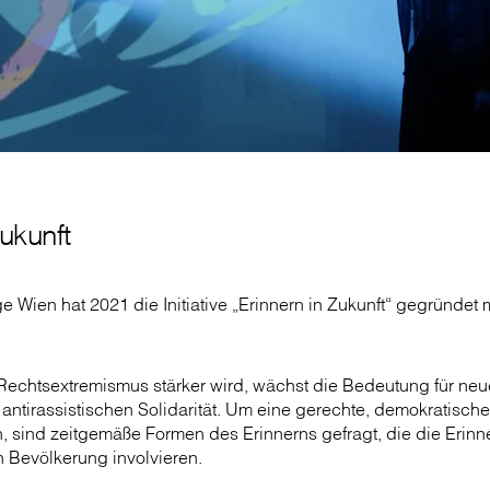
ukunft
Wien hat 2021 die Initiative „Erinnern in Zukunft“ gegründet 
.
 Rechtsextremismus stärker wird, wächst die Bedeutung für ne
antirassistischen Solidarität. Um eine gerechte, demokratische
n, sind zeitgemäße Formen des Erinnerns gefragt, die die Erin
en Bevölkerung involvieren.