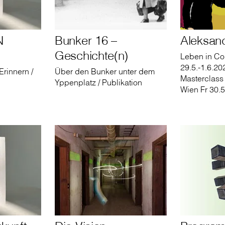
N
Bunker 16 –
Aleksan
Geschichte(n)
Leben in Co
29.5.-1.6.2
Erinnern /
Über den Bunker unter dem
Masterclass
Yppenplatz / Publikation
Wien Fr 30.