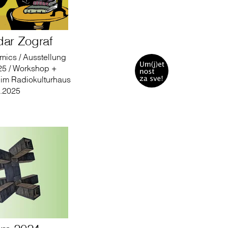
dar Zograf
mics / Ausstellung
025 / Workshop +
 im Radiokulturhaus
5.2025