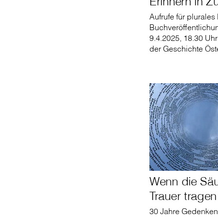
Erinnern in Z
Aufrufe für plurales 
Buchveröffentlichun
9.4.2025, 18.30 Uh
der Geschichte Öst
Wenn die Säu
Trauer tragen
30 Jahre Gedenken