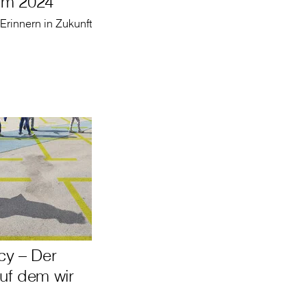
mm 2024
 Erinnern in Zukunft
cy – Der
uf dem wir