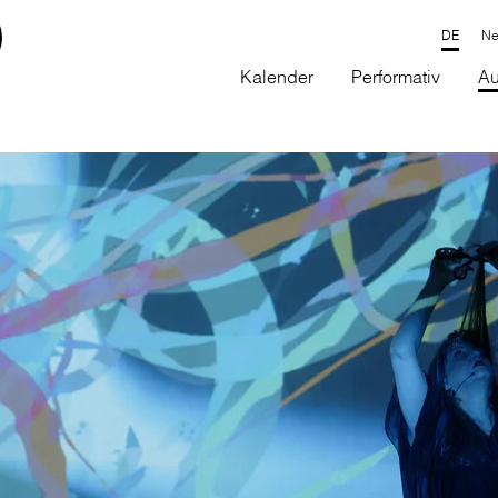
Ne
Kalender
Performativ
Au