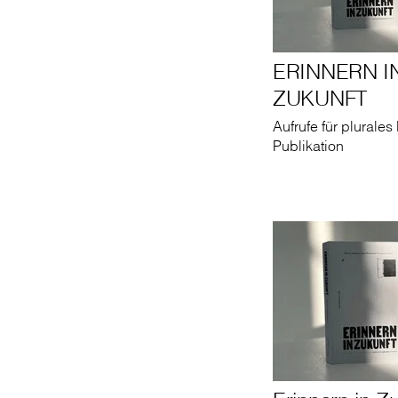
ERINNERN I
ZUKUNFT
Aufrufe für plurales 
Publikation