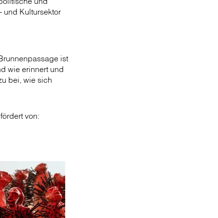
politische und
- und Kultursektor
r Brunnenpassage ist
nd wie erinnert und
u bei, wie sich
fördert von: