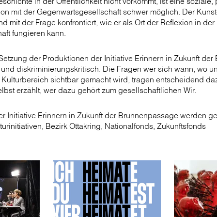
chichte in der Öffentlichkeit nicht vorkommt, ist eine soziale, 
kation mit der Gegenwartsgesellschaft schwer möglich. Der Kunst
 mit der Frage konfrontiert, wie er als Ort der Reflexion in der
aft fungieren kann.
Setzung der Produktionen der Initiative Erinnern in Zukunft de
 und diskriminierungskritisch. Die Fragen wer sich wann, wo u
Kulturbereich sichtbar gemacht wird, tragen entscheidend daz
elbst erzählt, wer dazu gehört zum gesellschaftlichen Wir.
r Initiative Erinnern in Zukunft der Brunnenpassage werden ge
nitiativen, Bezirk Ottakring, Nationalfonds, Zukunftsfonds