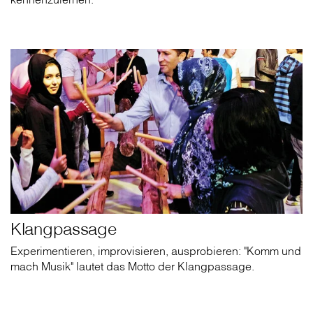
Klangpassage
Experimentieren, improvisieren, ausprobieren: "Komm und
mach Musik" lautet das Motto der Klangpassage.