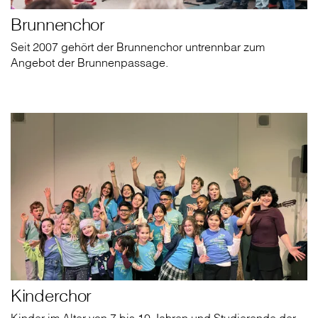
Brunnenchor
Seit 2007 gehört der Brunnenchor untrennbar zum
Angebot der Brunnenpassage.
Kinderchor
Kinder im Alter von 7 bis 10 Jahren und Studierende der