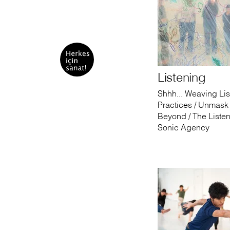
Listening
Shhh... Weaving Li
Practices / Unmask 
Beyond / The Listen
Sonic Agency