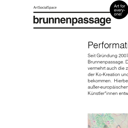
Performat
Seit Gründung 2007 
Brunnenpassage. Da
vermehrt auch die 
der Ko-Kreation und
bekommen. Hierbei 
außer-europäischen
Künstler*innen ent