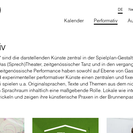
Ne
Kalender
Performativ
Au
iv
sind die darstellenden Künste zentral in der Spielplan-Gestal
s (Sprech)Theater, zeitgenössischer Tanz und in den vergan
zeitgenössische Performance haben sowohl auf Ebene von Gas
 experimenteller performativer Künste einen zentralen und fixe
spielen u.a. Originalsprachen, Texte und Themen aus dem ni
 Sprachraum inhaltlich eine maßgebende Rolle. Lokale wie int
wickeln und zeigen ihre künstlerische Praxen in der Brunnenpa