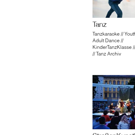
Tanz
Tanzkaraoke // Yout
Adult Dance //
KinderTanzKlasse /
// Tanz Archiv