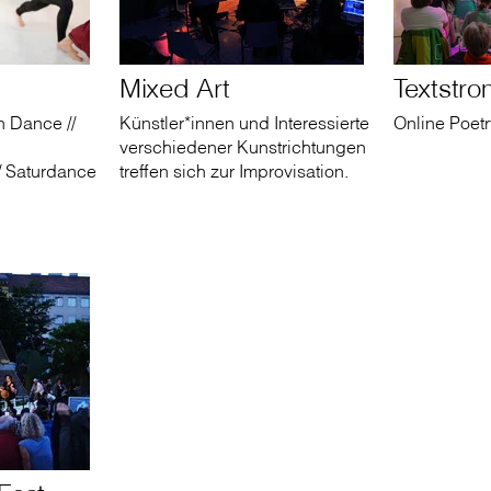
Mixed Art
Textstro
h Dance //
Künstler*innen und Interessierte
Online Poet
verschiedener Kunstrichtungen
/ Saturdance
treffen sich zur Improvisation.