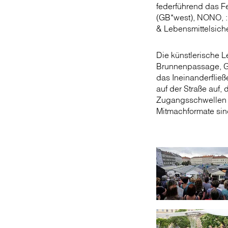
federführend das Fe
(GB*west), NONO, :
& Lebensmittelsich
Die künstlerische 
Brunnenpassage, Gor
das Ineinanderfließ
auf der Straße auf
Zugangsschwellen a
Mitmachformate sin