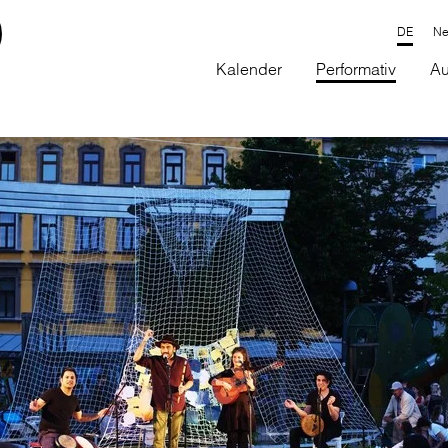
Ne
Kalender
Performativ
Au