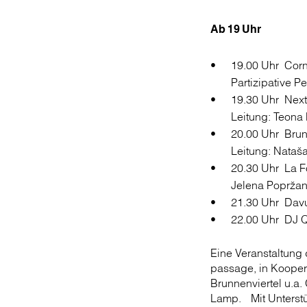
Ab 19 Uhr
19.00 Uhr Corn
Partizipative 
19.30 Uhr Nex
Leitung: Teona 
20.00 Uhr Bru
Leitung: Nataša
20.30 Uhr La F
Jelena Popržan
21.30 Uhr Davu
22.00 Uhr DJ 
Eine Veranstaltung 
passage, in Koopera
Brunnenviertel u.a. 
Lamp. Mit Unterst