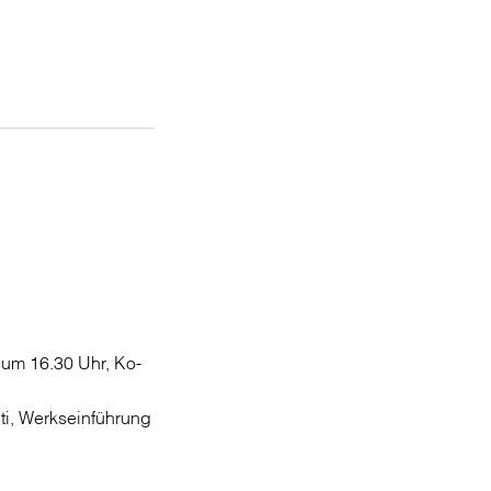
on um 16.30 Uhr, Ko-
ti, Werkseinführung