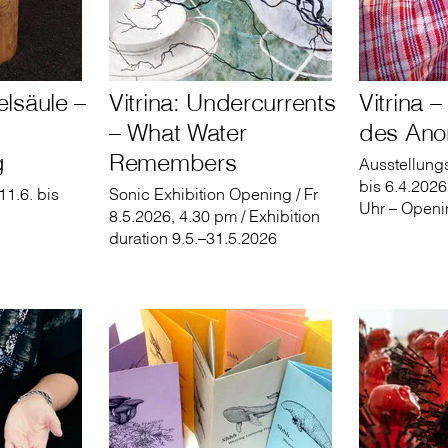
elsäule –
Vitrina: Undercurrents
Vitrina 
– What Water
des An
g
Remembers
Ausstellung
bis 6.4.2026
1.6. bis
Sonic Exhibition Opening / Fr
Uhr – Openi
8.5.2026, 4.30 pm / Exhibition
duration 9.5.–31.5.2026