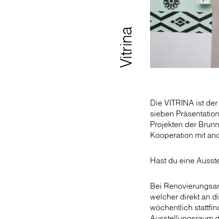
Vitrina
Die VITRINA ist de
sieben Präsentatio
Projekten der Brun
Kooperation mit and
Hast du eine Ausste
Bei Renovierungsar
welcher direkt an d
wöchentlich stattf
Ausstellungsraum d