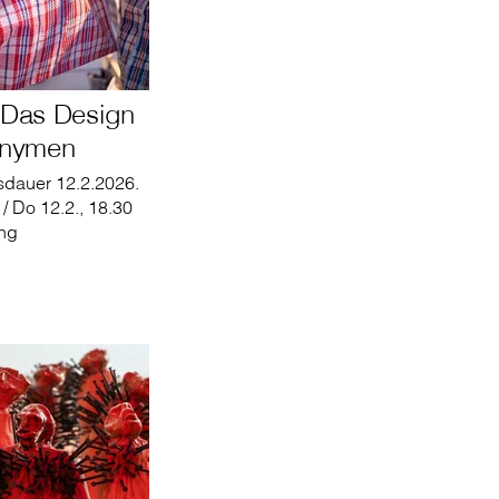
– Das Design
onymen
sdauer 12.2.2026.
 / Do 12.2., 18.30
ng