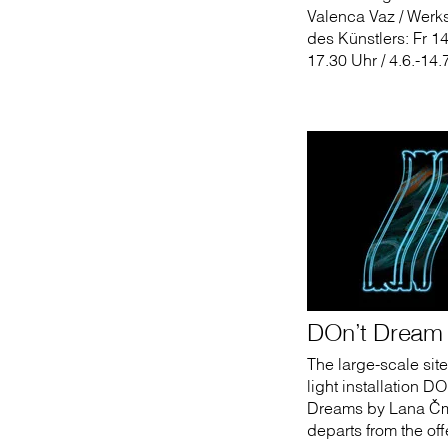
Valenca Vaz / Werk
des Künstlers: Fr 1
17.30 Uhr / 4.6.-14
DOn’t Dream
The large-scale site
light installation D
Dreams by Lana Č
departs from the offe