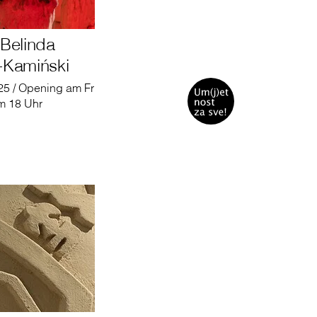
 Belinda
Kamiński
5 / Opening am Fr
m 18 Uhr