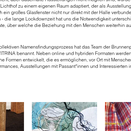
 Lichthof zu einem eigenen Raum adaptiert, der als Ausstellun
 ein großes Glasfenster nicht nur direkt mit der Halle verbund
- die lange Lockdownzeit hat uns die Notwendigkeit unterschi
te, über welche die Beziehung mit den Menschen weiterhin aufr
 kollektiven Namensfindungsprozess hat das Team der Brunne
ITRINA benannt. Neben online und hybriden Formaten werden 
he Formen entwickelt, die es ermöglichen, vor Ort mit Mensche
formances, Ausstellungen mit Passant*innen und Interessierten in