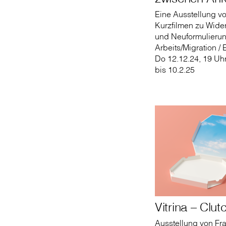
Eine Ausstellung v
Kurzfilmen zu ­Wid
und Neuformulieru
Arbeits/Migration / 
Do 12.12.24, 19 Uhr
bis 10.2.25
Vitrina – Clut
Ausstellung von Fr