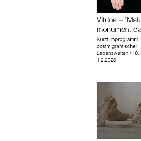
Vitrina – "Mak
monument da
Kurzfilmprogramm
postmigrantischer
Lebenswelten / 18.
1.2.2026