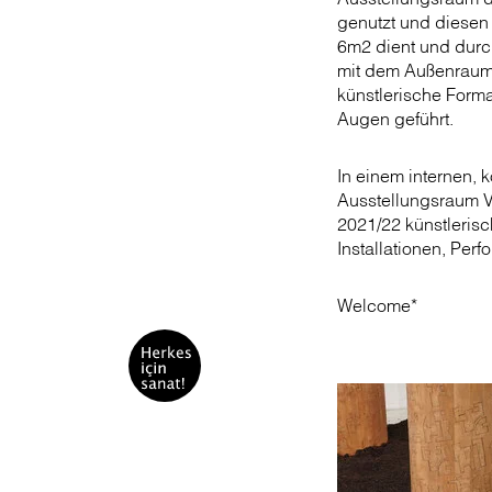
genutzt und diesen
6m2 dient und durch
mit dem Außenraum 
künstlerische Forma
Augen geführt.
In einem internen,
Ausstellungsraum V
2021/22 künstlerisc
Installationen, Per
Welcome*