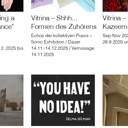
ing a
Vitrina – Shhh...
Vitrina –
nce"
Formen des Zuhörens
Kazeem-
Echos der kollektiven Praxis –
Sep-Nov 202
Sonic Exhibition / Dauer
26.9.2025 u
12. 2025 bis
14.11.-14.12.2025 / Vernissage
14.11.2025