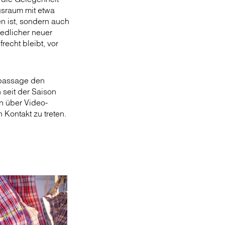
gsraum mit etwa
en ist, sondern auch
edlicher neuer
echt bleibt, vor
npassage den
seit der Saison
n über Video-
 Kontakt zu treten.