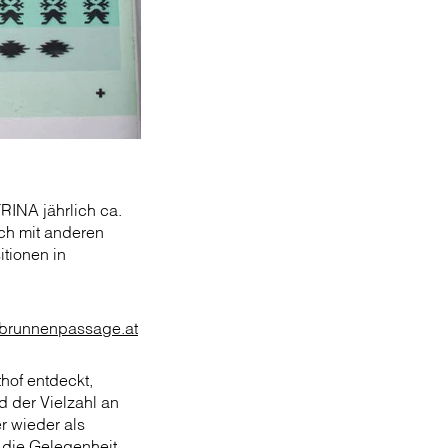
RINA jährlich ca.
ch mit anderen
tionen in
brunnenpassage.at
hof entdeckt,
d der Vielzahl an
r wieder als
 die Gelegenheit