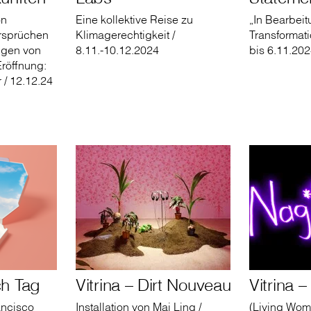
on
Eine kollektive Reise zu
„In Bearbeit
ersprüchen
Klimagerechtigkeit /
Transformat
ngen von
8.11.-10.12.2024
bis 6.11.20
Eröffnung:
 / 12.12.24
ch Tag
Vitrina – Dirt Nouveau
Vitrina 
ancisco
Installation von Mai Ling /
(Living Woma