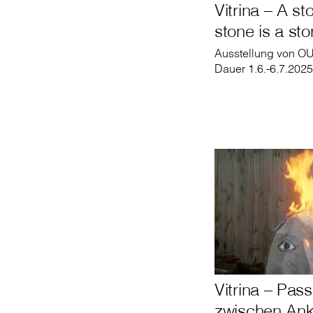
Vitrina – A st
stone is a sto
Ausstellung von OU
Dauer 1.6.-6.7.2025
Vitrina – Pas
zwischen Ank