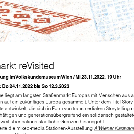
rkt reVisited
ung im Volkskundemuseum Wien / Mi 23.11.2022, 19 Uhr
 Do 24.11.2022 bis So 12.3.2023
 liegt am längsten Straßenmarkt Europas mit Menschen aus all
 auf ein zukünftiges Europa gesammelt. Unter dem Titel Story
e entwickelt, die sich in Form von transmedialem Storytelling
äftigen und generationsübergreifend ein solidarisch gestalte
 weit über nationalstaatliche Grenzen hinausgeht.
rte die mixed-media Stationen-Ausstellung
A‘Wiener Karavans