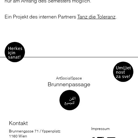
nur am Anfang des Semesters möglich.
Ein Projekt des internen Partners
Tanz die Toleranz
.
ArtSocialSpace
Brunnenpassage
Kontakt
Impressum
Brunnengasse 71 / Yppenplatz
1160 Wien