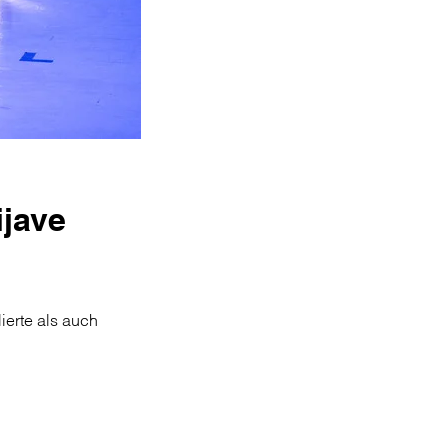
ijave
lierte als auch