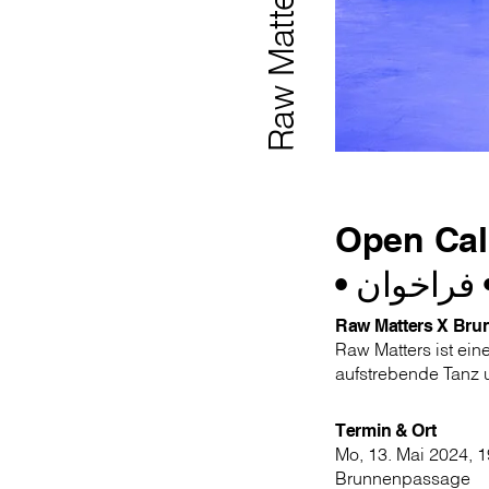
Open Call
فراخوان
•
Raw Matters X Br
Raw Matters ist eine
aufstrebende Tanz 
Termin & Ort
Mo, 13. Mai 2024, 
Brunnenpassage