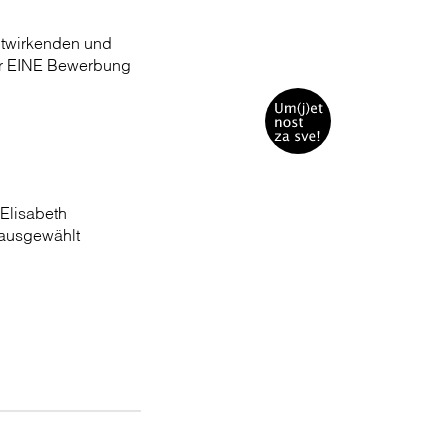
itwirkenden und
nur EINE Bewerbung
Elisabeth
 ausgewählt