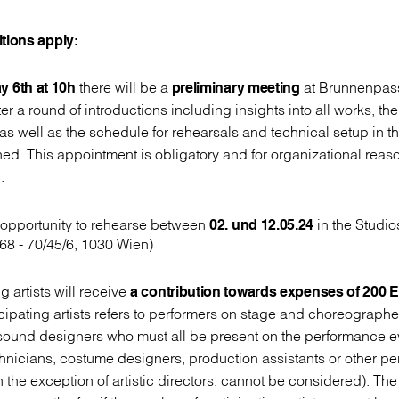
tions apply:
y 6th at 10h
there will be a
preliminary meeting
at Brunnenpass
ter a round of introductions including insights into all works, th
 as well as the schedule for rehearsals and technical setup in
ned. This appointment is obligatory and for organizational reas
.
he opportunity to rehearse between
02. und 12.05.24
in the Studi
68 - 70/45/6, 1030 Wien)
g artists will receive
a contribution towards expenses of 200 Eu
cipating artists refers to performers on stage and choreographe
/sound designers who must all be present on the performance e
hnicians, costume designers, production assistants or other pe
h the exception of artistic directors, cannot be considered). Th