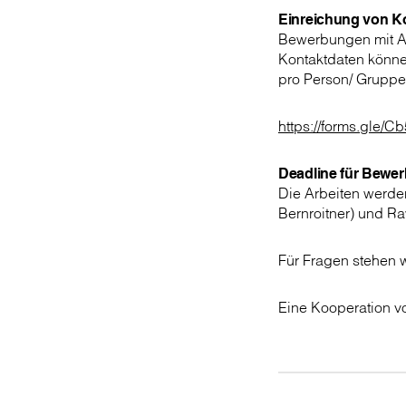
Einreichung von K
Bewerbungen mit An
Kontaktdaten könne
pro Person/ Gruppe
https://forms.gle
Deadline für Bewe
Die Arbeiten werd
Bernroitner) und R
Für Fragen stehen 
Eine Kooperation v