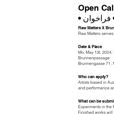
Open Call
فراخوان
•
Raw Matters X Br
Raw Matters serves 
Date & Place
Mo, May 13t, 2024,
Brunnenpassage
Brunnengasse 71, 
Who can apply?
Artists based in Aus
and performance ar
What can be submi
Experiments in the f
Finished works will