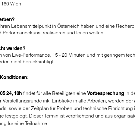
1160 Wien
erben?
 ihren Lebensmittelpunkt in Österreich haben und eine Recher
 Performancekunst realisieren und teilen wollen.
cht werden?
m von Live-Performance, 15 - 20 Minuten und mit geringem te
rden nicht berücksichtigt.
 Konditionen:
.05.24, 10h
findet für alle Beteiligten eine
Vorbesprechung
in d
er Vorstellungsrunde inkl Einblicke in alle Arbeiten, werden de
s, sowie der Zeitplan für Proben und technische Einrichtung 
 festgelegt. Dieser Termin ist verpflichtend und aus organisa
ng für eine Teilnahme.