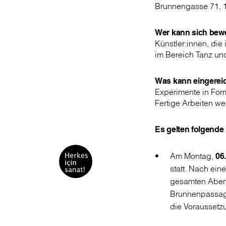
Brunnengasse 71, 
Wer kann sich bew
Künstler:innen, die
im Bereich Tanz und
Was kann eingerei
Experimente in For
Fertige Arbeiten we
Es gelten folgende
Am Montag,
06
statt. Nach ein
gesamten Abend
Brunnenpassage
die Voraussetzu