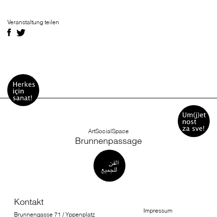
Veranstaltung teilen
ArtSocialSpace
Brunnenpassage
Kontakt
Impressum
Brunnengasse 71 / Yppenplatz