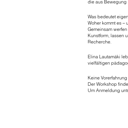
die aus Bewegung 
Was bedeutet eigen
Woher kommt es – u
Gemeinsam werfen w
Kunstform, lassen u
Recherche.
Elina Lautamäki leb
vielfältigen pädag
Keine Vorerfahrung
Der Workshop findet
Um Anmeldung unt