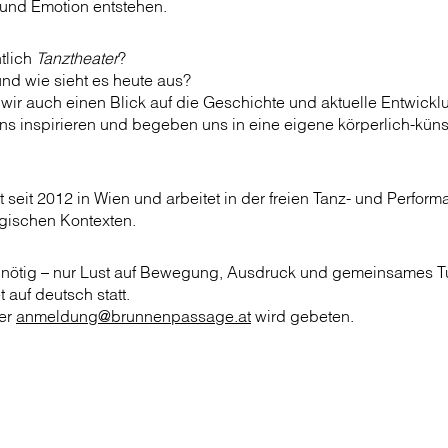
und Emotion entstehen.
tlich
Tanztheater
?
nd wie sieht es heute aus?
ir auch einen Blick auf die Geschichte und aktuelle Entwickl
ns inspirieren und begeben uns in eine eigene körperlich-küns
t seit 2012 in Wien und arbeitet in der freien Tanz- und Perfor
ogischen Kontexten.
 nötig – nur Lust auf Bewegung, Ausdruck und gemeinsames T
 auf deutsch statt.
er
anmeldung@brunnenpassage.at
wird gebeten.