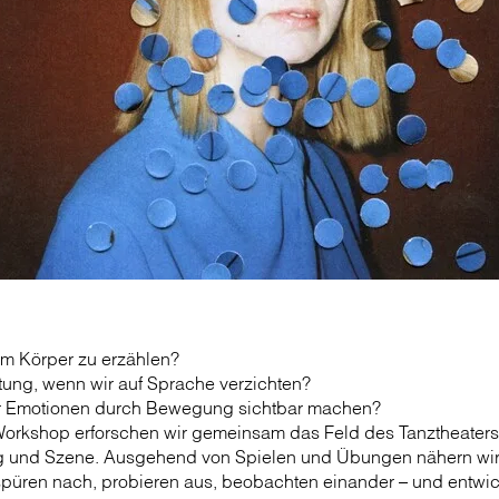
em Körper zu erzählen?
tung, wenn wir auf Sprache verzichten?
r Emotionen durch Bewegung sichtbar machen?
Workshop erforschen wir gemeinsam das Feld des Tanztheaters
 und Szene. Ausgehend von Spielen und Übungen nähern wir 
spüren nach, probieren aus, beobachten einander – und entwic