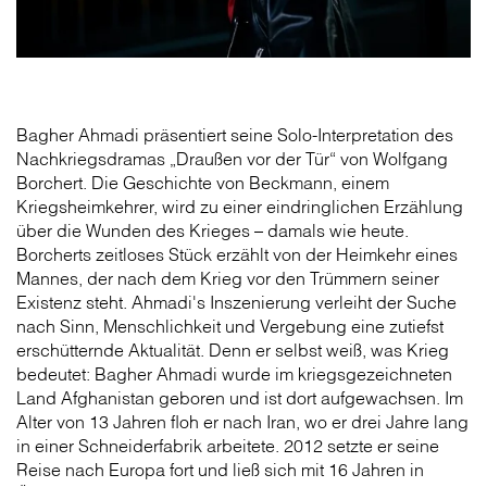
Bagher Ahmadi präsentiert seine Solo-Interpretation des
Nachkriegsdramas „Draußen vor der Tür“ von Wolfgang
Borchert. Die Geschichte von Beckmann, einem
Kriegsheimkehrer, wird zu einer eindringlichen Erzählung
über die Wunden des Krieges – damals wie heute.
Borcherts zeitloses Stück erzählt von der Heimkehr eines
Mannes, der nach dem Krieg vor den Trümmern seiner
Existenz steht. Ahmadi's Inszenierung verleiht der Suche
nach Sinn, Menschlichkeit und Vergebung eine zutiefst
erschütternde Aktualität. Denn er selbst weiß, was Krieg
bedeutet: Bagher Ahmadi wurde im kriegsgezeichneten
Land Afghanistan geboren und ist dort aufgewachsen. Im
Alter von 13 Jahren floh er nach Iran, wo er drei Jahre lang
in einer Schneiderfabrik arbeitete. 2012 setzte er seine
Reise nach Europa fort und ließ sich mit 16 Jahren in