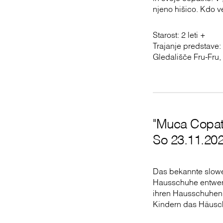
njeno hišico. Kdo v
Starost: 2 leti +
Trajanje predstave:
Gledališče Fru-Fru, 
"Muca Copata
So 23.11.202
Das bekannte slowe
Hausschuhe entwend
ihren Hausschuhen 
Kindern das Häusch