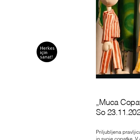
„Muca Copat
So 23.11.202
Priljubljena pravlj
in svoje copatke. V