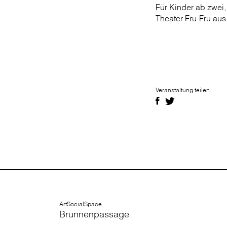
Für Kinder ab zwei,
Theater Fru-Fru aus
Veranstaltung teilen
ArtSocialSpace
Brunnenpassage