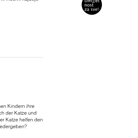
en Kindern ihre
ch der Katze und
er Katze helfen den
wiedergeben?