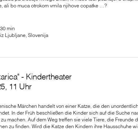
e, ali bo muca otrokom vrnila njihove copatke …?
 30 min
iz Ljubljane, Slovenija
rica" - Kindertheater
5, 11 Uhr
nische Märchen handelt von einer Katze, die den unordentlich
et. In der Früh beschließen die Kinder sich auf die Suche na
zu machen. Auf dem Weg treffen sie viele Tiere, die Freunde d
en zu finden. Wird die Katze den Kindern ihre Hausschuhe 