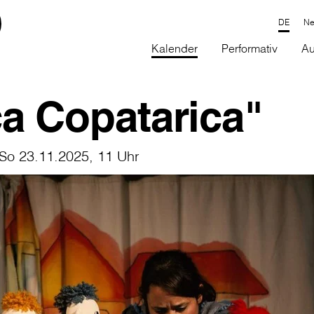
Ne
Kalender
Performativ
Au
a Copatarica"
 So 23.11.2025, 11 Uhr