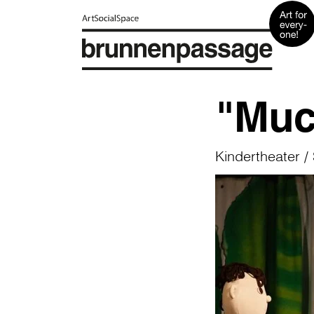
"Muc
Kindertheater /