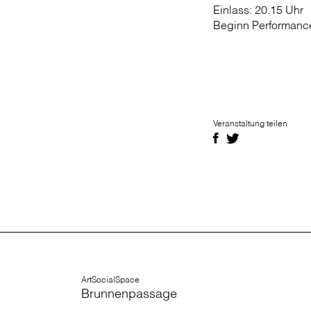
Einlass: 20.15 Uhr
Beginn Performance
Veranstaltung teilen
ArtSocialSpace
Brunnenpassage