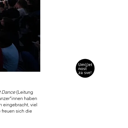
t Dance
(Leitung
änzer*innen haben
n eingebracht, viel
 freuen sich die