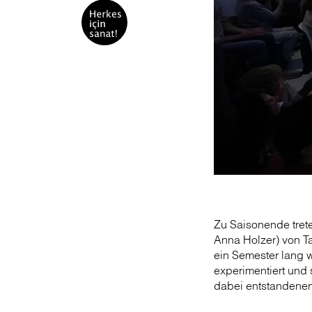
Zu Saisonende tre
Anna Holzer) von T
ein Semester lang w
experimentiert und 
dabei entstandenen