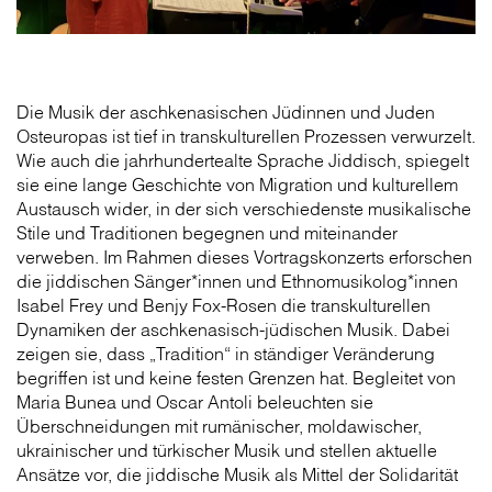
Die Musik der aschkenasischen Jüdinnen und Juden
Osteuropas ist tief in transkulturellen Prozessen verwurzelt.
Wie auch die jahrhundertealte Sprache Jiddisch, spiegelt
sie eine lange Geschichte von Migration und kulturellem
Austausch wider, in der sich verschiedenste musikalische
Stile und Traditionen begegnen und miteinander
verweben. Im Rahmen dieses Vortragskonzerts erforschen
die jiddischen Sänger*innen und Ethnomusikolog*innen
Isabel Frey und Benjy Fox-Rosen die transkulturellen
Dynamiken der aschkenasisch-jüdischen Musik. Dabei
zeigen sie, dass „Tradition“ in ständiger Veränderung
begriffen ist und keine festen Grenzen hat. Begleitet von
Maria Bunea und Oscar Antoli beleuchten sie
Überschneidungen mit rumänischer, moldawischer,
ukrainischer und türkischer Musik und stellen aktuelle
Ansätze vor, die jiddische Musik als Mittel der Solidarität