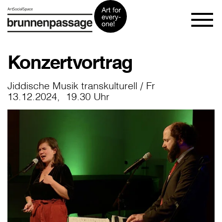
Konzertvortrag
Jiddische Musik transkulturell / Fr
13.12.2024, 19.30 Uhr