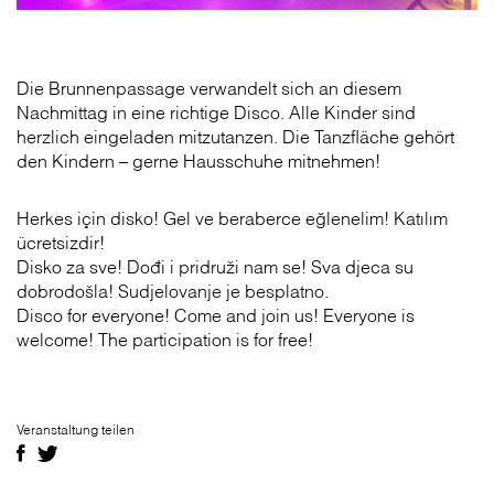
Die Brunnenpassage verwandelt sich an diesem
Nachmittag in eine richtige Disco. Alle Kinder sind
herzlich eingeladen mitzutanzen. Die Tanzfläche gehört
den Kindern – gerne Hausschuhe mitnehmen!
Herkes için disko! Gel ve beraberce eğlenelim! Katılım
ücretsizdir!
Disko za sve! Dođi i pridruži nam se! Sva djeca su
dobrodošla! Sudjelovanje je besplatno.
Disco for everyone! Come and join us! Everyone is
welcome! The participation is for free!
Veranstaltung teilen