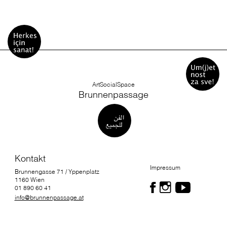
ArtSocialSpace
Brunnenpassage
Kontakt
Impressum
Brunnengasse 71 / Yppenplatz
1160 Wien
01 890 60 41
info@brunnenpassage.at