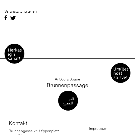
Veranstaltung teilen
ArtSocialSpace
Brunnenpassage
Kontakt
Impressum
Brunnengasse 71 / Yppenplatz