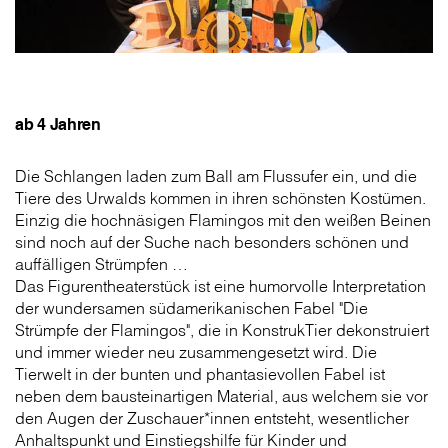
ab 4 Jahren
Die Schlangen laden zum Ball am Flussufer ein, und die
Tiere des Urwalds kommen in ihren schönsten Kostümen.
Einzig die hochnäsigen Flamingos mit den weißen Beinen
sind noch auf der Suche nach besonders schönen und
auffälligen Strümpfen …
Das Figurentheaterstück ist eine humorvolle Interpretation
der wundersamen südamerikanischen Fabel "Die
Strümpfe der Flamingos", die in KonstrukTier dekonstruiert
und immer wieder neu zusammengesetzt wird. Die
Tierwelt in der bunten und phantasievollen Fabel ist
neben dem bausteinartigen Material, aus welchem sie vor
den Augen der Zuschauer*­innen entsteht, wesentlicher
Anhaltspunkt und Einstiegshilfe für Kinder und