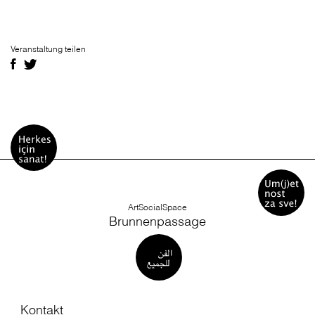
Veranstaltung teilen
ArtSocialSpace
Brunnenpassage
Kontakt