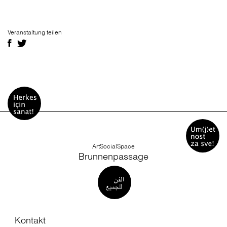
Veranstaltung teilen
ArtSocialSpace
Brunnenpassage
Kontakt