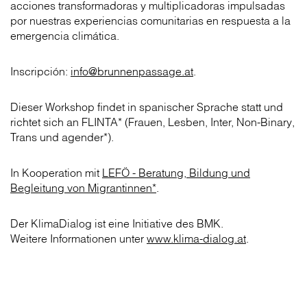
acciones transformadoras y multiplicadoras impulsadas
por nuestras experiencias comunitarias en respuesta a la
emergencia climática.
Inscripción:
info@brunnenpassage.at
.
Dieser Workshop findet in spanischer Sprache statt und
richtet sich an FLINTA* (Frauen, Lesben, Inter, Non-Binary,
Trans und agender*).
In Kooperation mit
LEFÖ - Beratung, Bildung und
Begleitung von Migrantinnen*
.
Der KlimaDialog ist eine Initiative des BMK.
Weitere Informationen unter
www.klima-dialog.at
.