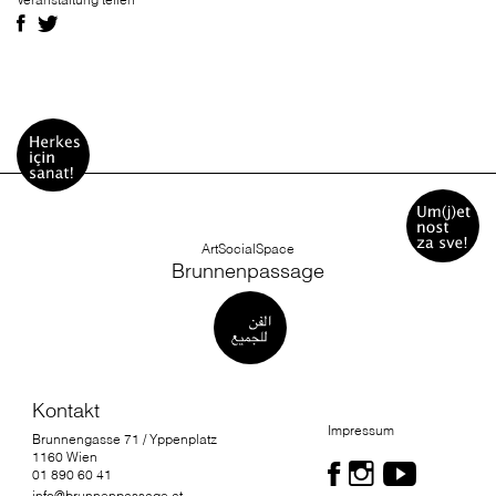
ArtSocialSpace
Brunnenpassage
Kontakt
Impressum
Brunnengasse 71 / Yppenplatz
1160 Wien
01 890 60 41
info@brunnenpassage.at