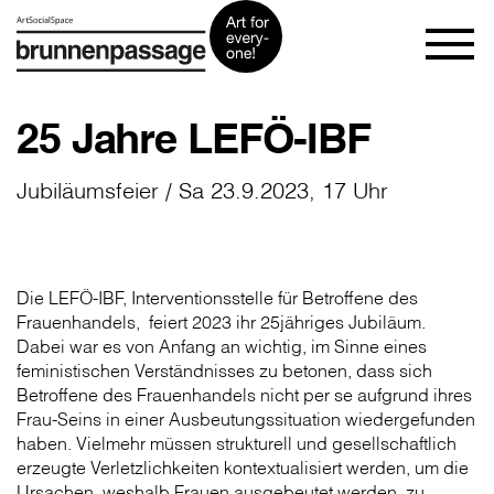
25 Jahre LEFÖ-IBF
Jubiläumsfeier / Sa 23.9.2023, 17 Uhr
Die LEFÖ-IBF, Interventionsstelle für Betroffene des
Frauenhandels, feiert 2023 ihr 25jähriges Jubiläum.
Dabei war es von Anfang an wichtig, im Sinne eines
feministischen Verständnisses zu betonen, dass sich
Betroffene des Frauenhandels nicht per se aufgrund ihres
Frau-Seins in einer Ausbeutungssituation wiedergefunden
haben. Vielmehr müssen strukturell und gesellschaftlich
erzeugte Verletzlichkeiten kontextualisiert werden, um die
Ursachen, weshalb Frauen ausgebeutet werden, zu