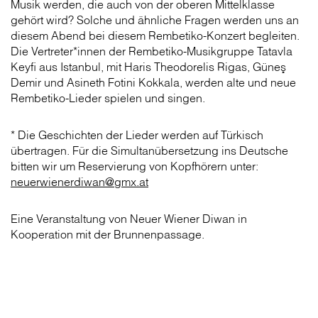
Musik werden, die auch von der oberen Mittelklasse
gehört wird? Solche und ähnliche Fragen werden uns an
diesem Abend bei diesem Rembetiko-Konzert begleiten.
Die Vertreter*innen der Rembetiko-Musikgruppe Tatavla
Keyfi aus Istanbul, mit Haris Theodorelis Rigas, Güneş
Demir und Asineth Fotini Kokkala, werden alte und neue
Rembetiko-Lieder spielen und singen.
* Die Geschichten der Lieder werden auf Türkisch
übertragen. Für die Simultanüber­setzung ins Deutsche
bitten wir um Reservierung von Kopfhörern unter:
neuerwienerdiwan@gmx.at
Eine Veranstaltung von Neuer Wiener Diwan in
Kooperation mit der Brunnenpassage.