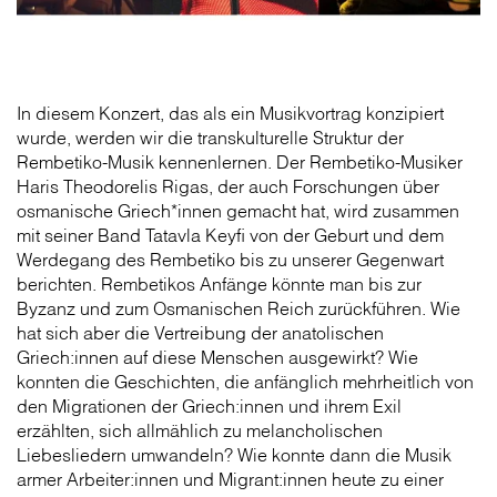
In diesem Konzert, das als ein Musikvortrag konzipiert
wurde, werden wir die transkulturelle Struktur der
Rembetiko-Musik kennenlernen. Der Rembetiko-Musiker
Haris Theodorelis Rigas, der auch Forschungen über
osmanische Griech*innen gemacht hat, wird zusammen
mit seiner Band Tatavla Keyfi von der Geburt und dem
Werdegang des Rembetiko bis zu unserer Gegenwart
berichten. Rembetikos Anfänge könnte man bis zur
Byzanz und zum Osmanischen Reich zurückführen. Wie
hat sich aber die Vertreibung der anatolischen
Griech:innen auf diese Menschen ausgewirkt? Wie
konnten die Geschichten, die anfänglich mehrheitlich von
den Migrationen der Griech:innen und ihrem Exil
erzählten, sich allmählich zu melancholischen
Liebesliedern umwandeln? Wie konnte dann die Musik
armer Arbeiter:innen und Migrant:innen heute zu einer