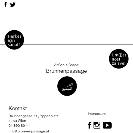
ArtSocialSpace
Brunnenpassage
Kontakt
Impressum
Brunnengasse 71 / Yppenplatz
1160 Wien
01 890 60 41
info@brunnenpassage.at