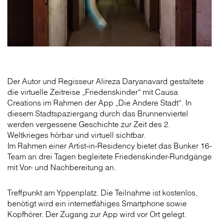
Der Autor und Regisseur Alireza Daryanavard gestaltete
die virtuelle Zeitreise „Friedenskinder“ mit Causa
Creations im Rahmen der App „Die Andere Stadt“. In
diesem Stadtspaziergang durch das Brunnenviertel
werden vergessene Geschichte zur Zeit des 2.
Weltkrieges hörbar und virtuell sichtbar.
Im Rahmen einer Artist-in-Residency bietet das Bunker 16-
Team an drei Tagen begleitete Friedenskinder-Rundgänge
mit Vor- und Nach­bereitung an.
Treffpunkt am Yppenplatz. Die Teilnahme ist kostenlos,
benötigt wird ein internetfähiges Smartphone sowie
Kopfhörer. Der Zugang zur App wird vor Ort gelegt.