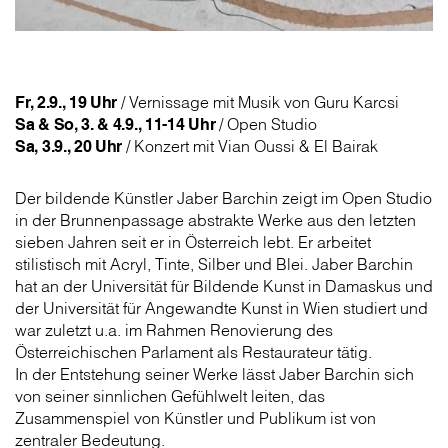
Fr, 2.9., 19 Uhr
/ Vernissage mit Musik von Guru Karcsi
Sa & So, 3. & 4.9., 11-14 Uhr
/ Open Studio
Sa, 3.9., 20 Uhr
/ Konzert mit Vian Oussi & El Bairak
Der bildende Künstler Jaber Barchin zeigt im Open Studio
in der Brunnenpassage abstrakte Werke aus den letzten
sieben Jahren seit er in Österreich lebt. Er arbeitet
stilistisch mit Acryl, Tinte, Silber und Blei. Jaber Barchin
hat an der Universität für Bildende Kunst in Damaskus und
der Universität für Angewandte Kunst in Wien studiert und
war zuletzt u.a. im Rahmen Renovierung des
Österreichischen Parlament als Restaurateur tätig.
In der Entstehung seiner Werke lässt Jaber Barchin sich
von seiner sinnlichen Gefühlwelt leiten, das
Zusammenspiel von Künstler und Publikum ist von
zentraler Bedeutung.