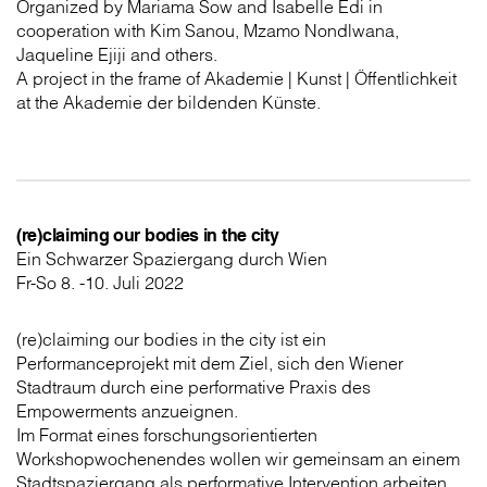
Organized by Mariama Sow and Isabelle Edi in
cooperation with Kim Sanou, Mzamo Nondlwana,
Jaqueline Ejiji and others.
A project in the frame of Akademie | Kunst | Öffentlichkeit
at the Akademie der bildenden Künste.
(re)claiming our bodies in the city
Ein Schwarzer Spaziergang durch Wien
Fr-So 8. -10. Juli 2022
(re)claiming our bodies in the city ist ein
Performanceprojekt mit dem Ziel, sich den Wiener
Stadtraum durch eine performative Praxis des
Empowerments anzueignen.
Im Format eines forschungsorientierten
Workshopwochenendes wollen wir gemeinsam an einem
Stadtspaziergang als performative Intervention arbeiten.