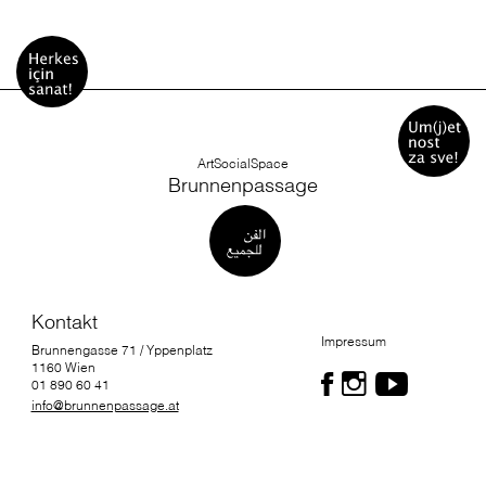
ArtSocialSpace
Brunnenpassage
Kontakt
Impressum
Brunnengasse 71 / Yppenplatz
1160 Wien
01 890 60 41
info@brunnenpassage.at