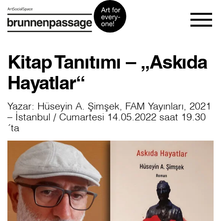
Kitap Tanıtımı – „Askıda
Hayatlar“
Yazar: Hüseyin A. Şimşek, FAM Yayınları, 2021
– İstanbul / Cumartesi 14.05.2022 saat 19.30
´ta