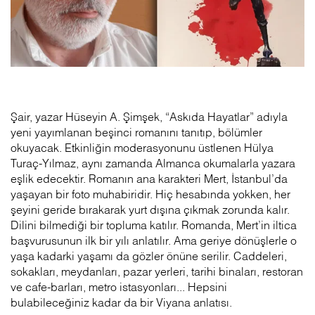
Şair, yazar Hüseyin A. Şimşek, “Askıda Hayatlar” adıyla
yeni yayımlanan beşinci romanını tanıtıp, bölümler
okuyacak. Etkinliğin moderasyonunu üstlenen Hülya
Turaç-Yılmaz, aynı zamanda Almanca okumalarla yazara
eşlik edecektir. Romanın ana karakteri Mert, İstanbul’da
yaşayan bir foto muhabiridir. Hiç hesabında yokken, her
şeyini geride bırakarak yurt dışına çıkmak zorunda kalır.
Dilini bilmediği bir topluma katılır. Romanda, Mert’in iltica
başvurusunun ilk bir yılı anlatılır. Ama geriye dönüşlerle o
yaşa kadarki yaşamı da gözler önüne serilir. Caddeleri,
sokakları, meydanları, pazar yerleri, tarihi binaları, restoran
ve cafe-barları, metro istasyonları... Hepsini
bulabileceğiniz kadar da bir Viyana anlatısı.