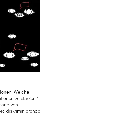
utionen. Welche
tionen zu stärken?
nhand von
wie diskriminierende