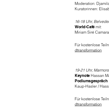
Moderation: Djamil
Kuratorinnen: Elisa
16-18 Uhr, Belvede
World-Café
mit:
Miriam Siré Camara 
Für kostenlose Teiln
dtransformation
19-21 Uhr, Marmors
Keynote
Hassan Ma
Podiumsgespräch
Kaup-Hasler / Hassa
Für kostenlose Teiln
dtransformation