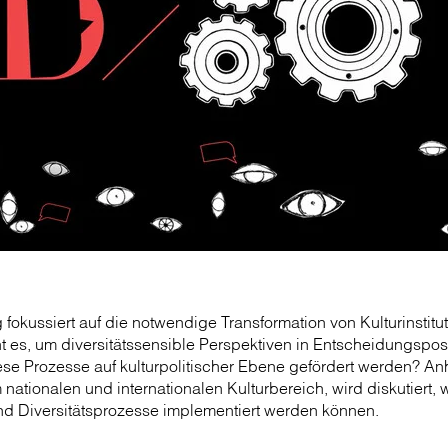
 fokussiert auf die notwendige Transformation von Kulturinstit
es, um diversitätssensible Perspektiven in Entscheidungsposi
se Prozesse auf kulturpolitischer Ebene gefördert werden? A
nationalen und internationalen Kulturbereich, wird diskutiert, 
und Diversitätsprozesse implementiert werden können.