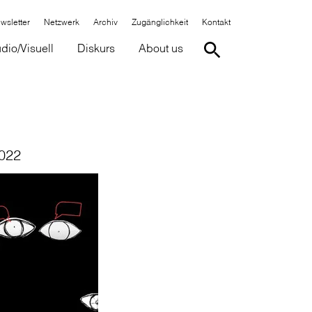
wsletter
Netzwerk
Archiv
Zugänglichkeit
Kontakt
dio/Visuell
Diskurs
About us
2022