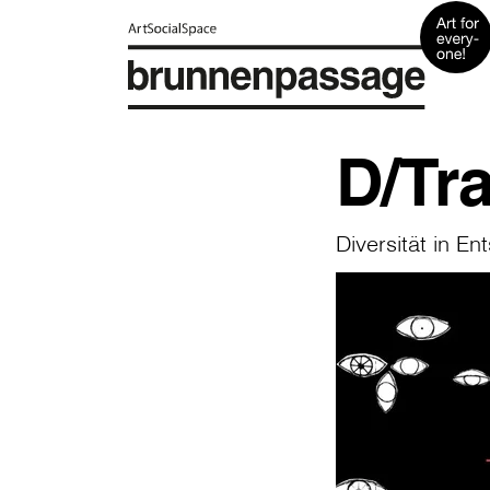
D/Tr
Diversität in E