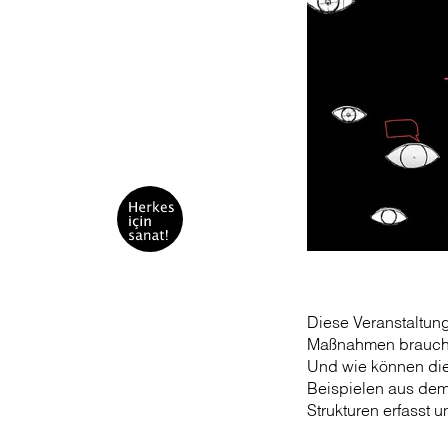
Diese Veranstaltung
Maßnahmen braucht 
Und wie können die
Beispielen aus dem 
Strukturen erfasst 