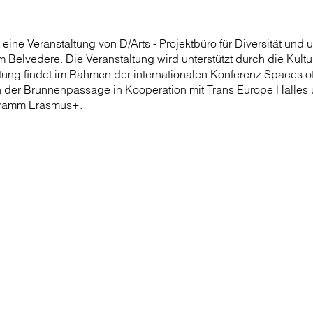
 eine Veranstaltung von D/Arts - Projektbüro für Diversität und 
 Belvedere. Die Veranstaltung wird unterstützt durch die Kultu
tung findet im Rahmen der internationalen Konferenz Spaces o
von der Brunnenpassage in Kooperation mit Trans Europe Halles 
gramm Erasmus+.