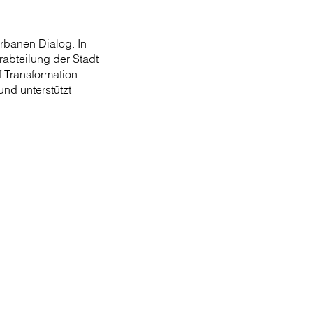
urbanen Dialog. In
rabteilung der Stadt
f Transformation
und unterstützt