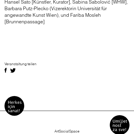
Hansel Sato [Künstler, Kurator], Sabina Sabolović [WHW],
Barbara Putz-Plecko (Vizerektorin Universität für
angewandte Kunst Wien), und Fariba Mosleh
[Brunnenpassage]
Veranstaltung teilen
ArtSocialSpace