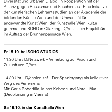
Diversität und urbanen Dialog. In Kooperation mit der
Allianz gegen Rassismus und Faschismus - Eine Initiative
der künstlerischen Lehramtsstudien an der Akademie der
bildenden Künste Wien und der Universität für
angewandte Kunst Wien, der Kunsthalle Wien, kültüř
gemma! und SOHO in Ottakring. D/Arts ist ein Projektbüro
im Auftrag der Brunnenpassage Wien.
Fr 15.10. bei SOHO STUDIOS
11.30 Uhr / D/Netzwerk – Vernetzung zur Vision und
Zukunft von D/Arts
14.30 Uhr – D/ecolonize! – Der Spaziergang als kollektiver
Weg des Verlernens
Mit: Carla Bobadilla, Mihret Kebede und Nora Lička
(Decolonizing in Vienna)
Sa 16.10. in der Kunsthalle Wien