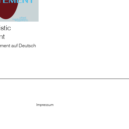
stic
nt
tement auf Deutsch
Impressum