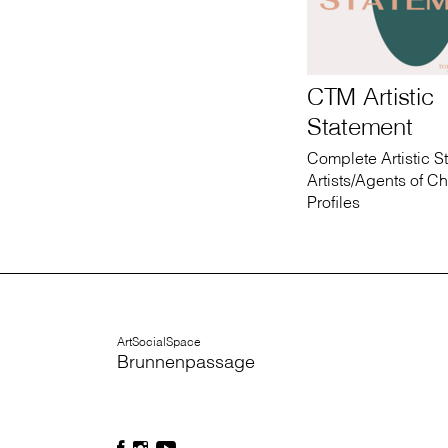
CTM Artistic
Statement
Complete Artistic S
Artists/Agents of C
Profiles
ArtSocialSpace
Brunnenpassage