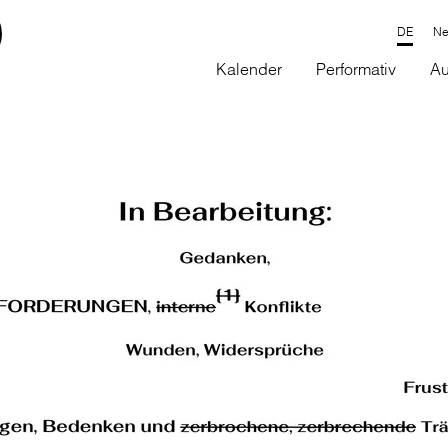
Ne
Kalender
Performativ
Au