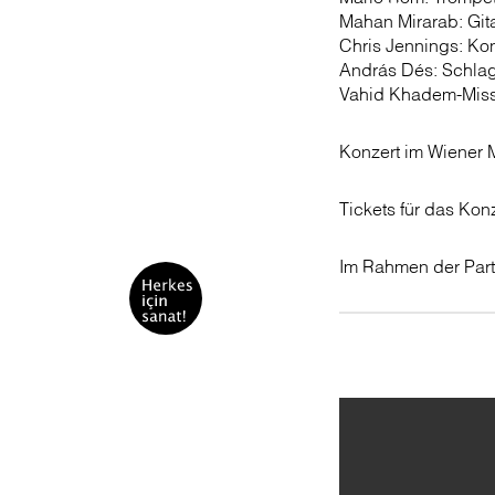
Mahan Mirarab: Git
Chris Jennings: Ko
András Dés: Schla
Vahid Khadem-Miss
Konzert im Wiener 
Tickets für das Konz
Im Rahmen der Part