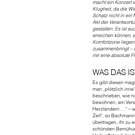
macht ein Konzert w
Klugheit, da die Wi
Schatz nicht in ein 
Akt der Verantwortu
gestalten. Es ist a
erreichen können, 
Komfortzone liegen
zusammenbringt – au
mir eine absolute F
WAS DAS IS
Es gibt diesen mag
man „plötzlich inne
beschrieben, wie nu
bewohnen, am Vers
Herzländern …“ – w
Zeit“, so Bachmann,
übertragen, ihr zu
schönsten Bemühung