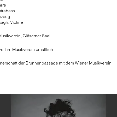
arre
ntrabass
gzeug
agh: Violine
Musikverein, Gläserner Saal
ert im Musikverein erhältlich.
nerschaft der Brunnenpassage mit dem Wiener Musikverein.