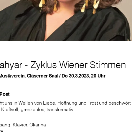
ahyar - Zyklus Wiener Stimmen
usikverein, Gläserner Saal / Do 30.3.2023, 20 Uhr
 Poet
t uns in Wellen von Liebe, Hoffnung und Trost und beschwört 
raftvoll, grenzenlos, transformativ.
sang, Klavier, Okarina
te