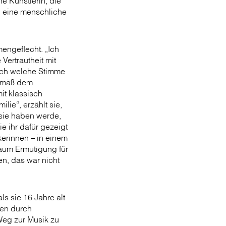
e Künstlerin, die
: eine menschliche
mengeflecht. „Ich
ertrautheit mit
Doch welche Stimme
Gemäß dem
it klassisch
lie“, erzählt sie,
 sie haben werde,
e ihr dafür gezeigt
kerinnen – in einem
kaum Ermutigung für
n, das war nicht
ls sie 16 Jahre alt
len durch
 Weg zur Musik zu