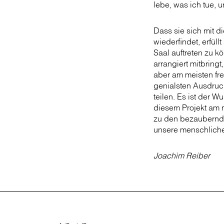
lebe, was ich tue, u
Dass sie sich mit 
wiederfindet, erfüll
Saal auftreten zu k
arrangiert mitbring
aber am meisten freu
genialsten Ausdruck
teilen. Es ist der 
diesem Projekt am m
zu den bezaubernds
unsere menschliche
Joachim Reiber