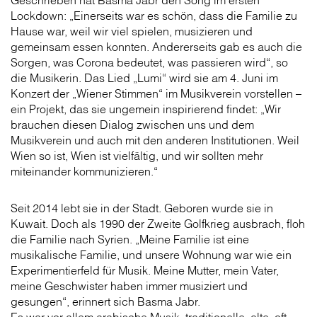
Geschrieben hat Basma Jabr den Song im ersten
Lockdown: „Einerseits war es schön, dass die Familie zu
Hause war, weil wir viel spielen, musizieren und
gemeinsam essen konnten. Andererseits gab es auch die
Sorgen, was Corona bedeutet, was passieren wird“, so
die Musikerin. Das Lied „Lumi“ wird sie am 4. Juni im
Konzert der „Wiener Stimmen“ im Musikverein vorstellen –
ein Projekt, das sie ungemein inspirierend findet: „Wir
brauchen diesen Dialog zwischen uns und dem
Musikverein und auch mit den anderen Institutionen. Weil
Wien so ist, Wien ist vielfältig, und wir sollten mehr
miteinander kommunizieren.“
Seit 2014 lebt sie in der Stadt. Geboren wurde sie in
Kuwait. Doch als 1990 der Zweite Golfkrieg ausbrach, floh
die Familie nach Syrien. „Meine Familie ist eine
musikalische Familie, und unsere Wohnung war wie ein
Experimentierfeld für Musik. Meine Mutter, mein Vater,
meine Geschwister haben immer musiziert und
gesungen“, erinnert sich Basma Jabr.