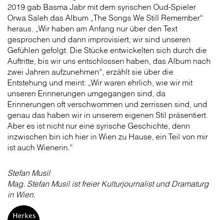
2019 gab Basma Jabr mit dem syrischen Oud-Spieler
Orwa Saleh das Album „The Songs We Still Remember“
heraus. „Wir haben am Anfang nur über den Text
gesprochen und dann improvisiert, wir sind unseren
Gefühlen gefolgt. Die Stücke entwickelten sich durch die
Auftritte, bis wir uns entschlossen haben, das Album nach
zwei Jahren aufzunehmen“, erzählt sie über die
Entstehung und meint: „Wir waren ehrlich, wie wir mit
unseren Erinnerungen umgegangen sind, da
Erinnerungen oft verschwommen und zerrissen sind, und
genau das haben wir in unserem eigenen Stil präsentiert.
Aber es ist nicht nur eine syrische Geschichte, denn
inzwischen bin ich hier in Wien zu Hause, ein Teil von mir
ist auch Wienerin.“
Stefan Musil
Mag. Stefan Musil ist freier Kulturjournalist und Dramaturg
in Wien.