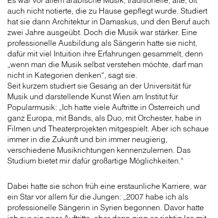
Es war vor allem arabische Musik, traditionelle, alte, oft
auch nicht notierte, die zu Hause gepflegt wurde. Studiert
hat sie dann Architektur in Damaskus, und den Beruf auch
zwei Jahre ausgeübt. Doch die Musik war stärker. Eine
professionelle Ausbildung als Sängerin hatte sie nicht,
dafür mit viel Intuition ihre Erfahrungen gesammelt, denn
„wenn man die Musik selbst verstehen möchte, darf man
nicht in Kategorien denken“, sagt sie.
Seit kurzem studiert sie Gesang an der Universität für
Musik und darstellende Kunst Wien am Institut für
Popularmusik: „Ich hatte viele Auftritte in Österreich und
ganz Europa, mit Bands, als Duo, mit Orchester, habe in
Filmen und Theaterprojekten mitgespielt. Aber ich schaue
immer in die Zukunft und bin immer neugierig,
verschiedene Musikrichtungen kennenzulernen. Das
Studium bietet mir dafür großartige Möglichkeiten.“
Dabei hatte sie schon früh eine erstaunliche Karriere, war
ein Star vor allem für die Jungen: „2007 habe ich als
professionelle Sängerin in Syrien begonnen. Davor hatte