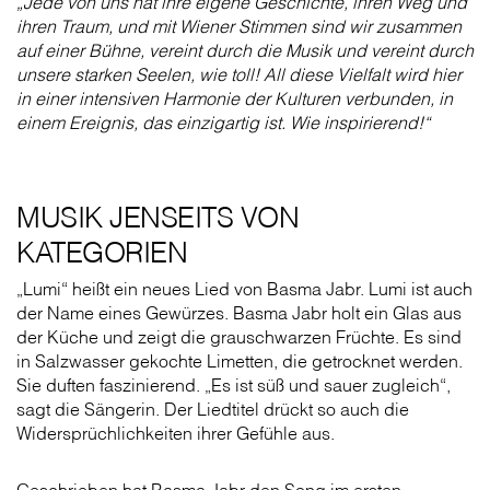
„Jede von uns hat ihre eigene Geschichte, ihren Weg und
ihren Traum, und mit Wiener Stimmen sind wir zusammen
auf einer Bühne, vereint durch die Musik und vereint durch
unsere starken Seelen, wie toll! All diese Vielfalt wird hier
in einer intensiven Harmonie der Kulturen verbunden, in
einem Ereignis, das einzigartig ist. Wie inspirierend!“
MUSIK JENSEITS VON
KATEGORIEN
„Lumi“ heißt ein neues Lied von Basma Jabr. Lumi ist auch
der Name eines Gewürzes. Basma Jabr holt ein Glas aus
der Küche und zeigt die grauschwarzen Früchte. Es sind
in Salzwasser gekochte Limetten, die getrocknet werden.
Sie duften faszinierend. „Es ist süß und sauer zugleich“,
sagt die Sängerin. Der Liedtitel drückt so auch die
Widersprüchlichkeiten ihrer Gefühle aus.