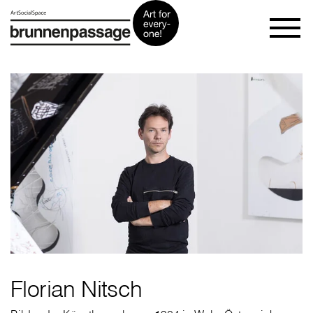
Florian Nitsch