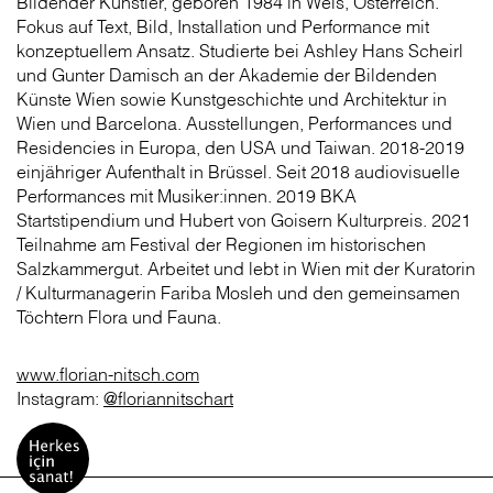
Bildender Künstler, geboren 1984 in Wels, Österreich.
Fokus auf Text, Bild, Installation und Performance mit
konzeptuellem Ansatz. Studierte bei Ashley Hans Scheirl
und Gunter Damisch an der Akademie der Bildenden
Künste Wien sowie Kunstgeschichte und Architektur in
Wien und Barcelona. Ausstellungen, Performances und
Residencies in Europa, den USA und Taiwan. 2018-2019
einjähriger Aufenthalt in Brüssel. Seit 2018 audiovisuelle
Performances mit Musiker:innen. 2019 BKA
Startstipendium und Hubert von Goisern Kulturpreis. 2021
Teilnahme am Festival der Regionen im historischen
Salzkammergut. Arbeitet und lebt in Wien mit der Kuratorin
/ Kulturmanagerin Fariba Mosleh und den gemeinsamen
Töchtern Flora und Fauna.
www.florian-nitsch.com
Instagram:
@floriannitschart