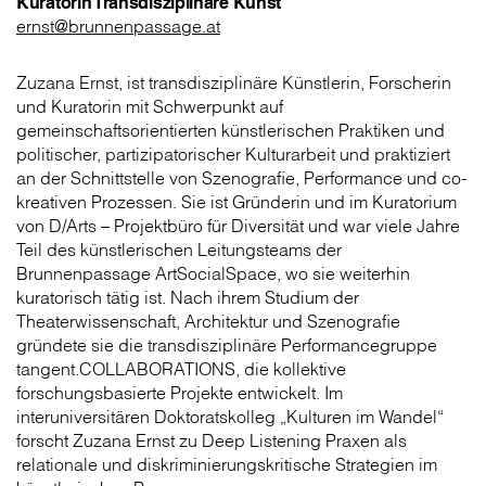
Kuratorin Transdisziplinäre Kunst
ernst@brunnenpassage.at
Zuzana Ernst, ist transdisziplinäre Künstlerin, Forscherin
und Kuratorin mit Schwerpunkt auf
gemeinschaftsorientierten künstlerischen Praktiken und
politischer, partizipatorischer Kulturarbeit und praktiziert
an der Schnittstelle von Szenografie, Performance und co-
kreativen Prozessen. Sie ist Gründerin und im Kuratorium
von D/Arts – Projektbüro für Diversität und war viele Jahre
Teil des künstlerischen Leitungsteams der
Brunnenpassage ArtSocialSpace, wo sie weiterhin
kuratorisch tätig ist. Nach ihrem Studium der
Theaterwissenschaft, Architektur und Szenografie
gründete sie die transdisziplinäre Performancegruppe
tangent.COLLABORATIONS, die kollektive
forschungsbasierte Projekte entwickelt. Im
interuniversitären Doktoratskolleg „Kulturen im Wandel“
forscht Zuzana Ernst zu Deep Listening Praxen als
relationale und diskriminierungskritische Strategien im