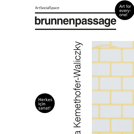
Annamária Kemethofer-Waliczky