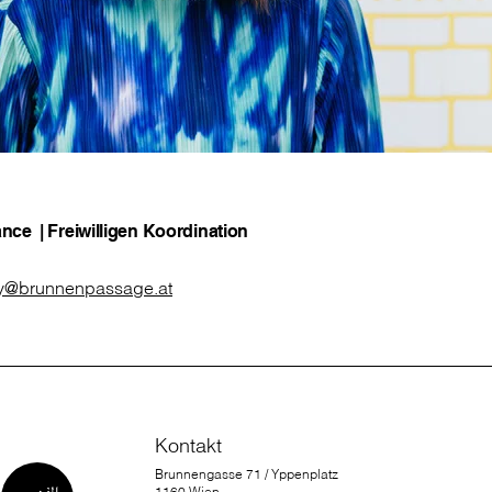
nce | Freiwilligen Koordination
ky@brunnenpassage.at
Kontakt
Brunnengasse 71 / Yppenplatz
1160 Wien