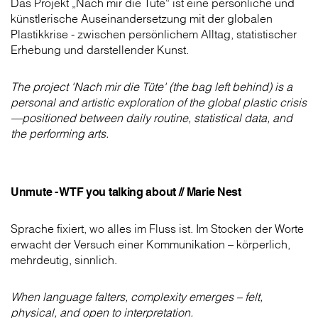
Das Projekt „Nach mir die Tüte“ ist eine persönliche und
künstlerische Auseinandersetzung mit der globalen
Plastikkrise - zwischen persönlichem Alltag, statistischer
Erhebung und darstellender Kunst.
The project 'Nach mir die Tüte' (the bag left behind) is a
personal and artistic exploration of the global plastic crisis
—positioned between daily routine, statistical data, and
the performing arts.
Unmute - WTF you talking about // Marie Nest
Sprache fixiert, wo alles im Fluss ist. Im Stocken der Worte
erwacht der Versuch einer Kommunikation – körperlich,
mehrdeutig, sinnlich.
When language falters, complexity emerges – felt,
physical, and open to interpretation.