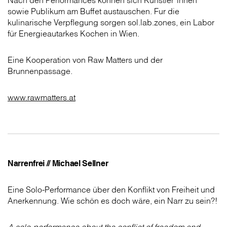
Nach den Performances können sich Künstler*­innen
sowie Publikum am Buffet austauschen. Fur die
kulinarische Verpflegung sorgen sol.lab.zones, ein Labor
für Energieautarkes Kochen in Wien.
Eine Kooperation von Raw Matters und der
Brunnenpassage.
www.rawmatters.at
Narrenfrei // Michael Sellner
Eine Solo-Performance über den Konflikt von Freiheit und
Anerkennung. Wie schön es doch wäre, ein Narr zu sein?!