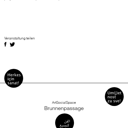
Veranstaltung teilen
ArtSocialSpace
Brunnenpassage