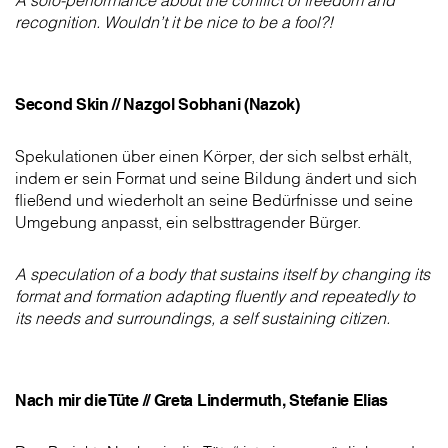
A solo-performance about the conflict of freedom and
recognition. Wouldn’t it be nice to be a fool?!
Second Skin // Nazgol Sobhani (Nazok)
Spekulationen über einen Körper, der sich selbst erhält,
indem er sein Format und seine Bildung ändert und sich
fließend und wiederholt an seine Bedürfnisse und seine
Umgebung anpasst, ein selbsttragender Bürger.
A speculation of a body that sustains itself by changing its
format and formation adapting fluently and repeatedly to
its needs and surroundings, a self sustaining citizen.
Nach mir die Tüte // Greta Lindermuth, Stefanie Elias