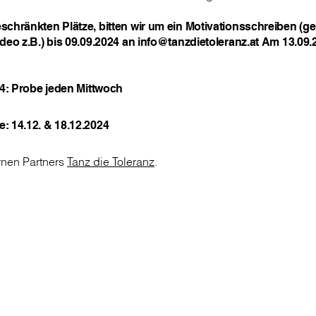
chränkten Plätze, bitten wir um ein Motivationsschreiben (ge
deo z.B.) bis 09.09.2024 an info@tanzdietoleranz.at Am 13.09.
24: Probe jeden Mittwoch
: 14.12. & 18.12.2024
ernen Partners
Tanz die Toleranz
.