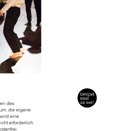
gen des
um, die eigene
wird eine
cht erforderlich.
stenfrei.