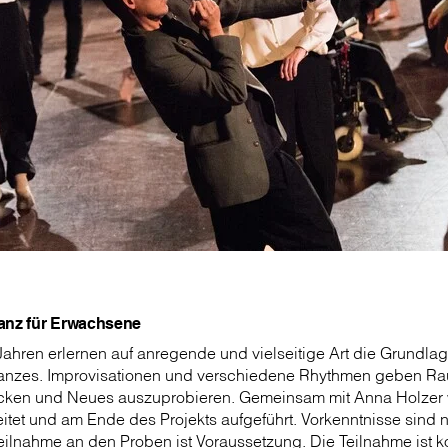
Tanz für Erwachsene
 Jahren erlernen auf anregende und vielseitige Art die Grundla
anzes. Improvisationen und verschiedene Rhythmen geben Ra
decken und Neues auszuprobieren. Gemeinsam mit Anna Holzer 
itet und am Ende des Projekts aufgeführt. Vorkenntnisse sind ni
ilnahme an den Proben ist Voraussetzung. Die Teilnahme ist ko