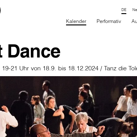
Ne
Kalender
Performativ
Au
t Dance
19-21 Uhr von 18.9. bis 18.12.2024 / Tanz die Tol