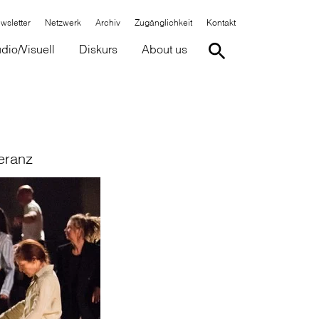
wsletter
Netzwerk
Archiv
Zugänglichkeit
Kontakt
dio/Visuell
Diskurs
About us
eranz