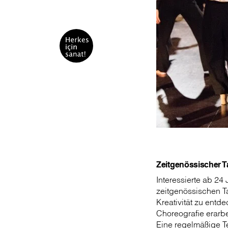
Zeitgenössischer 
Interessierte ab 24
zeitgenössischen T
Kreativität zu ent
Choreografie erarbe
Eine regelmäßige Te