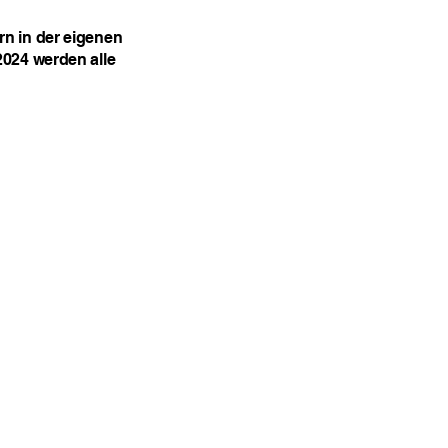
rn in der eigenen
2024 werden alle