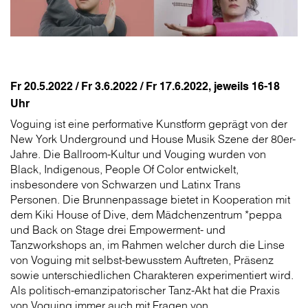
Fr 20.5.2022 / Fr 3.6.2022 / Fr 17.6.2022, jeweils 16-18
Uhr
Voguing ist eine performative Kunstform geprägt von der
New York Underground und House Musik Szene der 80er-
Jahre. Die Ballroom-Kultur und Vouging wurden von
Black, Indigenous, People Of Color entwickelt,
insbesondere von Schwarzen und Latinx Trans
Personen. Die Brunnenpassage bietet in Kooperation mit
dem Kiki House of Dive, dem Mädchenzentrum *peppa
und Back on Stage drei Empowerment- und
Tanzworkshops an, im Rahmen welcher durch die Linse
von Voguing mit selbst-bewusstem Auftreten, Präsenz
sowie unterschiedlichen Charakteren experimentiert wird.
Als politisch-emanzipatorischer Tanz-Akt hat die Praxis
von Voguing immer auch mit Fragen von