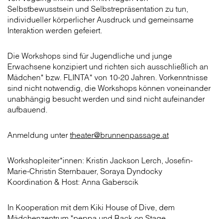
Selbstbewusstsein und Selbstrepräsentation zu tun,
individueller körperlicher Ausdruck und gemeinsame
Interaktion werden gefeiert.
Die Workshops sind für Jugendliche und junge
Erwachsene konzipiert und richten sich ausschließlich an
Mädchen* bzw. FLINTA* von 10-20 Jahren. Vorkenntnisse
sind nicht notwendig, die Workshops können voneinander
unabhängig besucht werden und sind nicht aufeinander
aufbauend.
Anmeldung unter
theater@brunnenpassage.at
Workshop­leiter*innen: Kristin Jackson Lerch, Josefin-
Marie-Christin Sternbauer, Soraya Dyndocky
Koordination & Host: Anna Gaberscik
In Kooperation mit dem Kiki House of Dive, dem
Mädchenzentrum *peppa und Back on Stage.