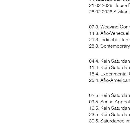
21.02.2026 House 
28.02.2026 Sizilian
07.3. Weaving Conn
14.3. Afro-Venezue
21.3. Indischer Tan
28.3. Contemporary
04.4. Kein Saturdan
11.4. Kein Saturda
18.4. Experimental
25.4. Afro-American
02.5. Kein Saturda
09.5. Sense Appeal
16.5. Kein Saturda
23.5. Kein Saturda
30.5. Saturdance i