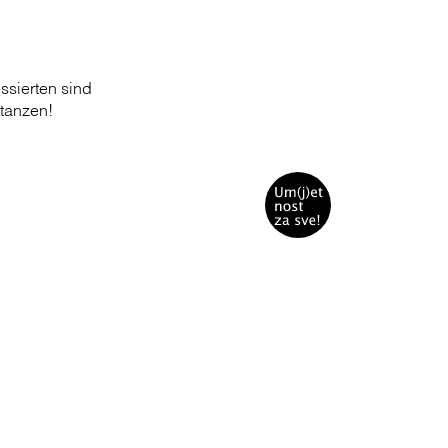
ssierten sind
ttanzen!