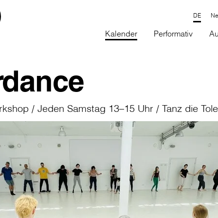
Ne
Kalender
Performativ
Au
rdance
rkshop / Jeden Samstag 13–15 Uhr / Tanz die Tol