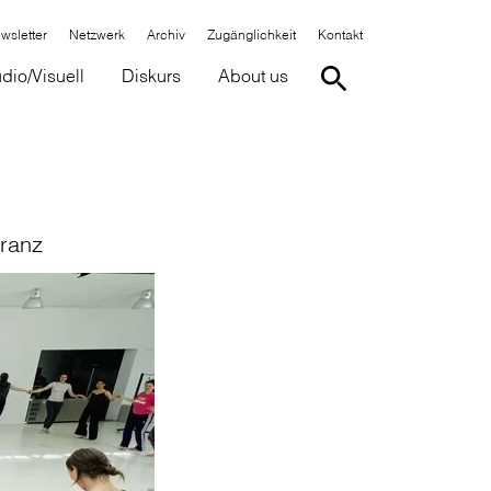
wsletter
Netzwerk
Archiv
Zugänglichkeit
Kontakt
dio/Visuell
Diskurs
About us
eranz