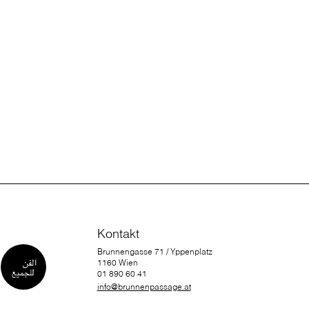
Kontakt
Brunnengasse 71 / Yppenplatz
1160 Wien
01 890 60 41
info@brunnenpassage.at