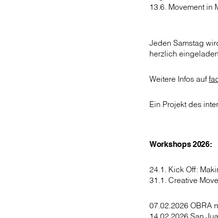
13.6. Movement in M
Jeden Samstag wird 
herzlich eingeladen
Weitere Infos auf
fa
Ein Projekt des int
Workshops 2026:
24.1. Kick Off: Mak
31.1. Creative Mo
07.02.2026 OBRA m
14.02.2026 San Juan