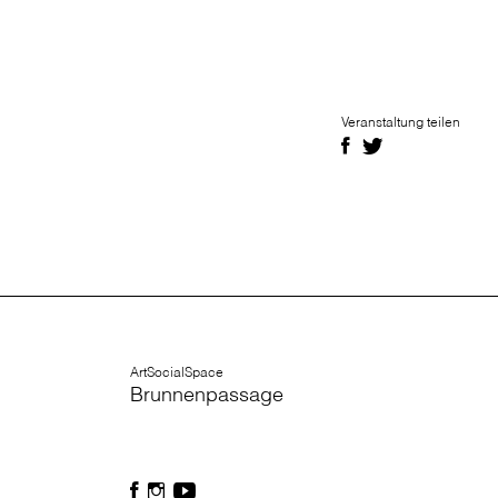
Veranstaltung teilen
ArtSocialSpace
Brunnenpassage