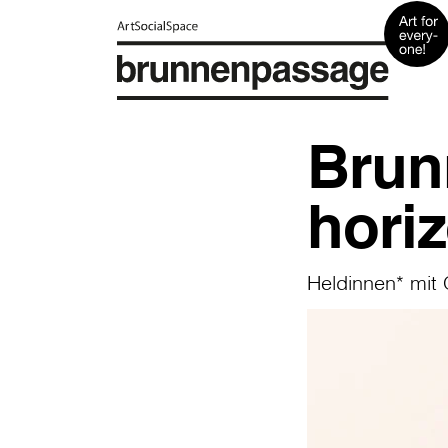
Brun
hori
Heldinnen* mit