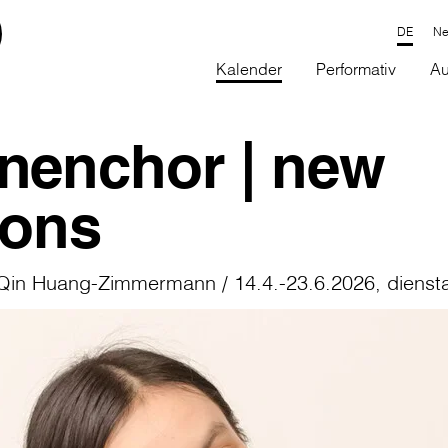
Ne
Kalender
Performativ
Au
nenchor | new
zons
 Qin Huang-Zimmermann / 14.4.-23.6.2026, dienst