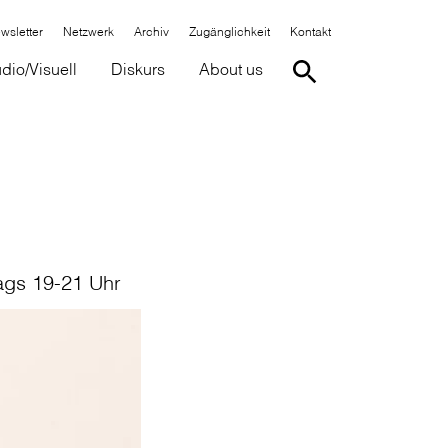
wsletter
Netzwerk
Archiv
Zugänglichkeit
Kontakt
dio/Visuell
Diskurs
About us
ags 19-21 Uhr