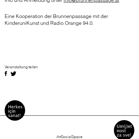
Info und Anmeldung unter
info@brunnenpassage.at
Eine Kooperation der Brunnenpassage mit der
KinderuniKunst und Radio Orange 94.0.
Veranstaltung teilen
ArtSocialSpace