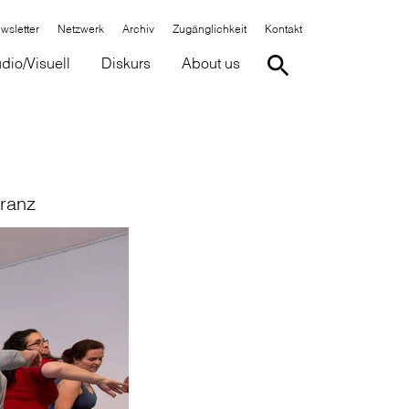
wsletter
Netzwerk
Archiv
Zugänglichkeit
Kontakt
dio/Visuell
Diskurs
About us
eranz