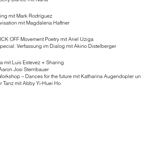
ing mit Mark Rodríguez
visation mit Magdalena Haftner
KICK OFF Movement Poetry mit Ariel Uziga
pecial: Verfassung im Dialog mit Akino Distelberger
a mit Luis Estevez + Sharing
Aaron Josi Sternbauer
orkshop – Dances for the future mit Katharina Augendopler u
er Tanz mit Abby Yi-Huei Ho