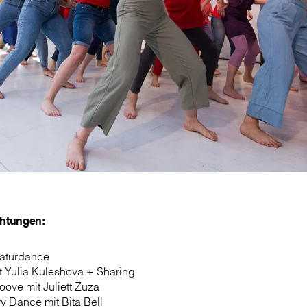
htungen:
Saturdance
t Yulia Kuleshova + Sharing
ove mit Juliett Zuza
y Dance mit Bita Bell