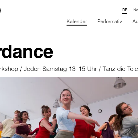
Ne
Kalender
Performativ
Au
rdance
rkshop / Jeden Samstag 13–15 Uhr / Tanz die Tol