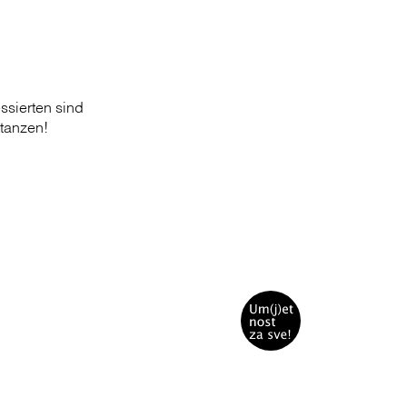
ssierten sind
ttanzen!