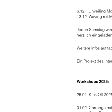
6.12. Unveiling Mo
13.12. Waving mit 
Jeden Samstag wird 
herzlich eingeladen
Weitere Infos auf
fa
Ein Projekt des int
Workshops 2025:
25.01. Kick Off 202
01.02. Carranga mit