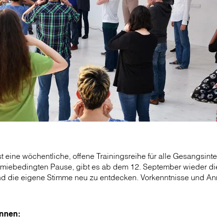
 eine wöchentliche, offene Trainingsreihe für alle Gesangsint
miebedingten Pause, gibt es ab dem 12. September wieder die
nd die eigene Stimme neu zu entdecken. Vorkenntnisse und An
nnen: