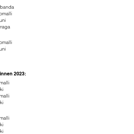
Sibanda
omalli
uni
rraga
omalli
uni
innen 2023:
malli
ki
malli
ki
malli
ki
ki