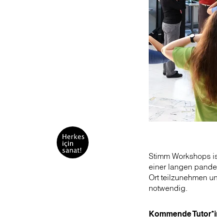
Stimm Workshops ist
einer langen pande
Ort teilzunehmen u
notwendig.
Kommende Tutor*i