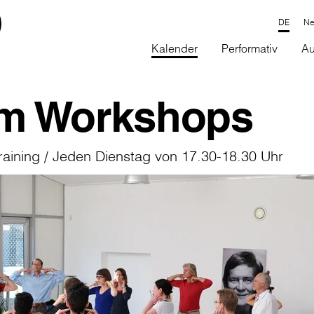
Ne
Kalender
Performativ
Au
m Workshops
aining / Jeden Dienstag von 17.30-18.30 Uhr