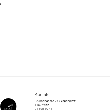
a
Kontakt
Brunnengasse 71 / Yppenplatz
1160 Wien
01 890 60 41