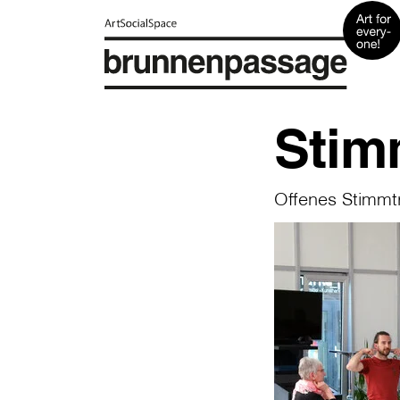
Stim
Offenes Stimmtr