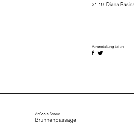
31.10. Diana Rasin
Veranstaltung teilen
ArtSocialSpace
Brunnenpassage