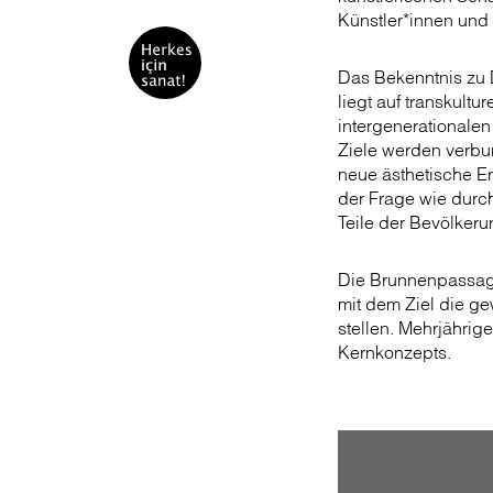
Künstler*innen und
Das Bekenntnis zu D
liegt auf transkultu
intergenerationalen
Ziele werden verbu
neue ästhetische E
der Frage wie durch
Teile der Bevölkeru
Die Brunnenpassage 
mit dem Ziel die g
stellen. Mehrjährige
Kernkonzepts.