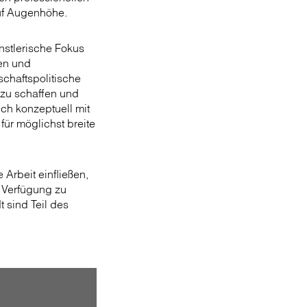
auf Augenhöhe.
nstlerische Fokus
hen und
schaftspolitische
 zu schaffen und
ch konzeptuell mit
für möglichst breite
 Arbeit einfließen,
 Verfügung zu
t sind Teil des