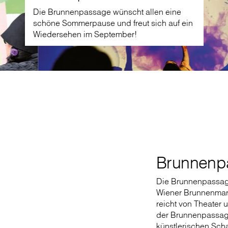
Open Air am Yppenplatz
Brunnenp
Die Brunnenpassage 
Wiener Brunnenmarkt
reicht von Theater 
der Brunnenpassage
künstlerischen Scha