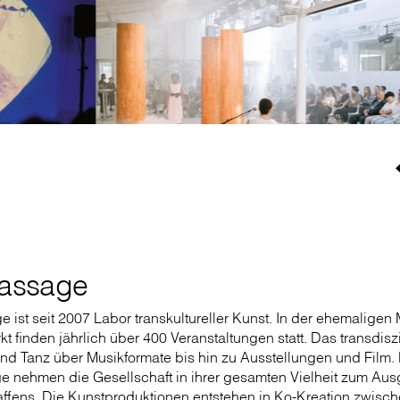
assage
ist seit 2007 Labor transkultureller Kunst. In der ehemaligen
 finden jährlich über 400 Veranstaltungen statt. Das transdis
und Tanz über Musikformate bis hin zu Ausstellungen und Film.
 nehmen die Gesellschaft in ihrer gesamten Vielheit zum Au
ffens. Die Kunstproduktionen entstehen in Ko-Kreation zwisch