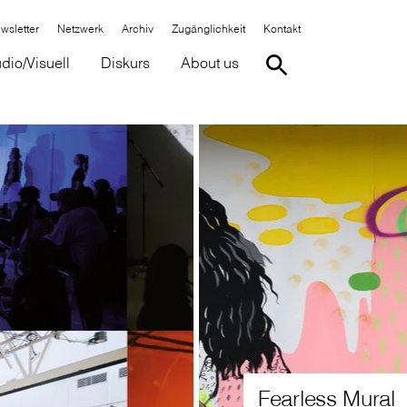
wsletter
Netzwerk
Archiv
Zugänglichkeit
Kontakt
dio/Visuell
Diskurs
About us
Erinnern