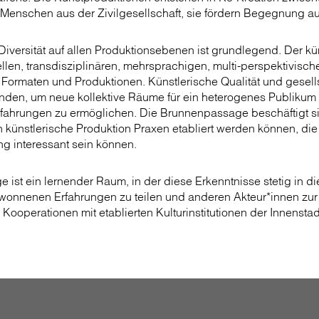
 Menschen aus der Zivilgesellschaft, sie fördern Begegnung 
iversität auf allen Produktionsebenen ist grundlegend. Der kü
rellen, transdisziplinären, mehrsprachigen, multi-perspektivisc
 Formaten und Produktionen. Künstlerische Qualität und gesell
nden, um neue kollektive Räume für ein heterogenes Publikum
rfahrungen zu ermöglichen. Die Brunnenpassage beschäftigt si
 künstlerische Produktion Praxen etabliert werden können, die 
ng interessant sein können.
ist ein lernender Raum, in der diese Erkenntnisse stetig in die
ewonnenen Erfahrungen zu teilen und anderen Akteur*innen zur
 Kooperationen mit etablierten Kulturinstitutionen der Innenstad